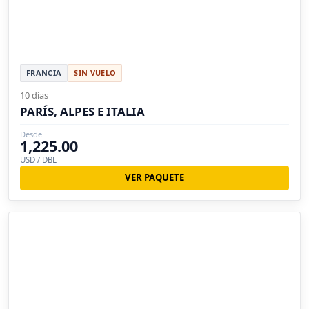
FRANCIA
SIN VUELO
10 días
PARÍS, ALPES E ITALIA
Desde
1,225.00
USD / DBL
VER PAQUETE