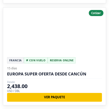
Cotizar
FRANCIA
CON VUELO
RESERVA ONLINE
15 días
EUROPA SUPER OFERTA DESDE CANCÚN
Desde
2,438.00
USD / DBL
VER PAQUETE