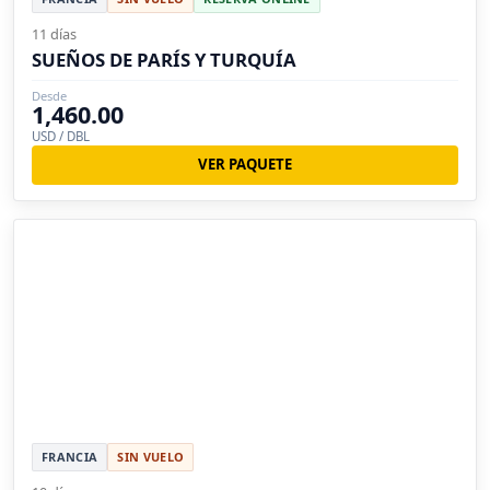
11 días
SUEÑOS DE PARÍS Y TURQUÍA
Desde
1,460.00
USD / DBL
VER PAQUETE
FRANCIA
SIN VUELO