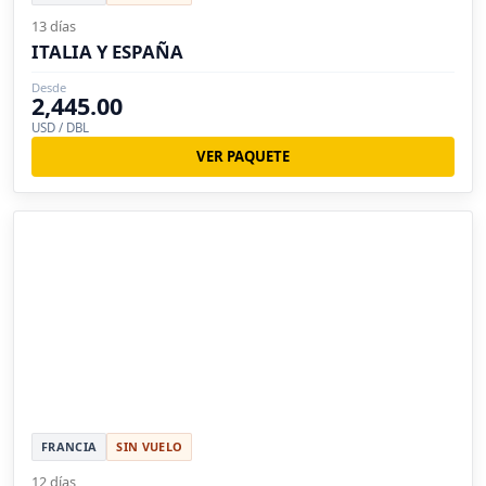
13 días
ITALIA Y ESPAÑA
Desde
2,445.00
USD / DBL
VER PAQUETE
FRANCIA
SIN VUELO
12 días