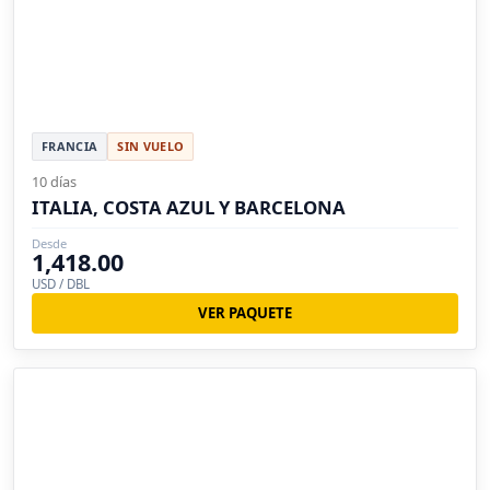
FRANCIA
SIN VUELO
10 días
ITALIA, COSTA AZUL Y BARCELONA
Desde
1,418.00
USD / DBL
VER PAQUETE