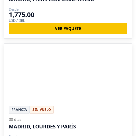
Desde
1,775.00
USD / DBL
VER PAQUETE
FRANCIA
SIN VUELO
08 días
MADRID, LOURDES Y PARÍS