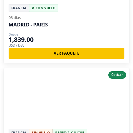
FRANCIA
CON VUELO
08 días
MADRID - PARÍS
Desde
1,839.00
USD / DBL
VER PAQUETE
Cotizar
FRANCIA
SIN VUELO
RESERVA ONLINE