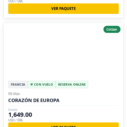
USD / DBL
VER PAQUETE
Cotizar
FRANCIA
CON VUELO
RESERVA ONLINE
09 días
CORAZÓN DE EUROPA
Desde
1,649.00
USD / DBL