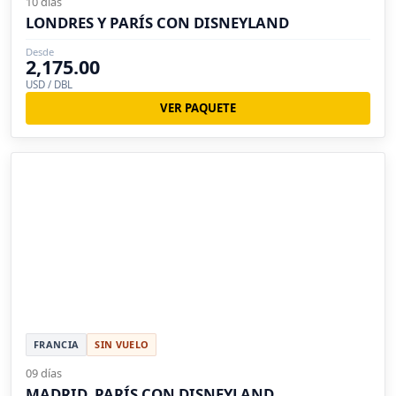
10 días
LONDRES Y PARÍS CON DISNEYLAND
Desde
2,175.00
USD / DBL
VER PAQUETE
FRANCIA
SIN VUELO
09 días
MADRID, PARÍS CON DISNEYLAND