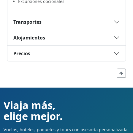
Excursiones opcionales.
Transportes
Alojamientos
Precios
Viaja más,
elige mejor.
Vuelos, hoteles, paquetes y tours con asesoría personalizada