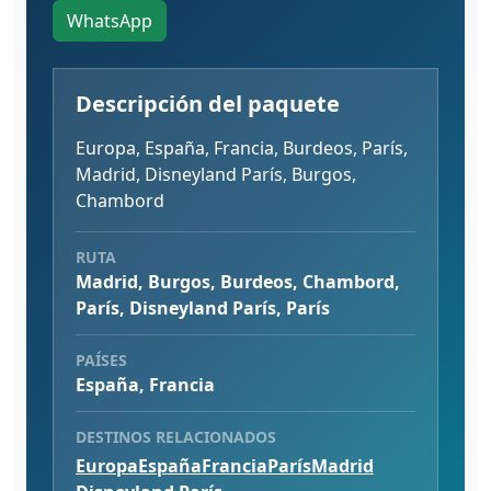
WhatsApp
Descripción del paquete
Europa, España, Francia, Burdeos, París,
Madrid, Disneyland París, Burgos,
Chambord
RUTA
Madrid, Burgos, Burdeos, Chambord,
París, Disneyland París, París
PAÍSES
España, Francia
DESTINOS RELACIONADOS
Europa
España
Francia
París
Madrid