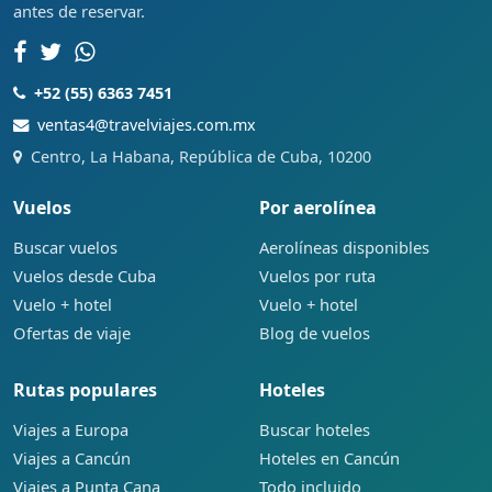
antes de reservar.
+52 (55) 6363 7451
ventas4@travelviajes.com.mx
Centro, La Habana, República de Cuba, 10200
Vuelos
Por aerolínea
Buscar vuelos
Aerolíneas disponibles
Vuelos desde Cuba
Vuelos por ruta
Vuelo + hotel
Vuelo + hotel
Ofertas de viaje
Blog de vuelos
Rutas populares
Hoteles
Viajes a Europa
Buscar hoteles
Viajes a Cancún
Hoteles en Cancún
Viajes a Punta Cana
Todo incluido