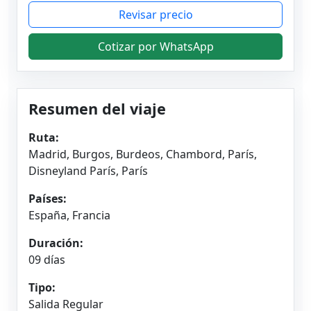
Revisar precio
Cotizar por WhatsApp
Resumen del viaje
Ruta:
Madrid, Burgos, Burdeos, Chambord, París,
Disneyland París, París
Países:
España, Francia
Duración:
09 días
Tipo:
Salida Regular