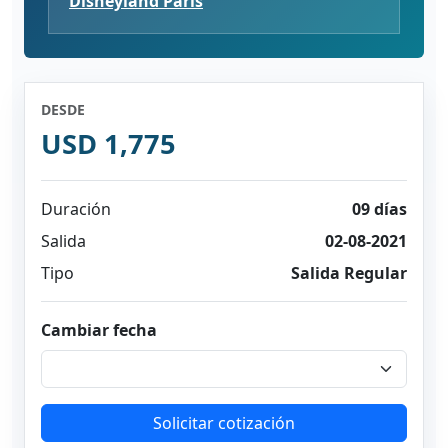
Disneyland París
DESDE
USD 1,775
Duración
09 días
Salida
02-08-2021
Tipo
Salida Regular
Cambiar fecha
Solicitar cotización