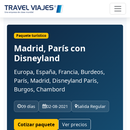
Paquete turístico
Madrid, París con
Disneyland
Europa, España, Francia, Burdeos,
París, Madrid, Disneyland París,
Burgos, Chambord
09 días
02-08-2021
Salida Regular
Cotizar paquete
Ver precios