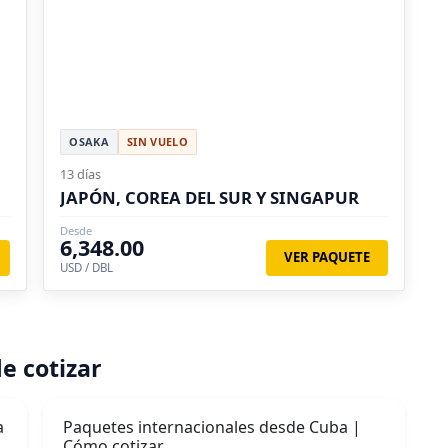
OSAKA
SIN VUELO
13 días
JAPÓN, COREA DEL SUR Y SINGAPUR
Desde
6,348.00
VER PAQUETE
USD / DBL
e cotizar
a
Paquetes internacionales desde Cuba |
Cómo cotizar