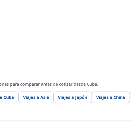
ones para comparar antes de cotizar desde Cuba.
de Cuba
Viajes a Asia
Viajes a Japón
Viajes a China