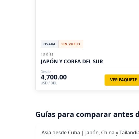
OSAKA
SIN VUELO
10 días
JAPÓN Y COREA DEL SUR
Desde
4,700.00
VER PAQUETE
USD / DBL
Guías para comparar antes d
Asia desde Cuba | Japón, China y Tailandi