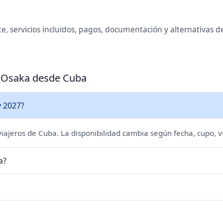
te, servicios incluidos, pagos, documentación y alternativas 
a Osaka desde Cuba
y 2027?
 viajeros de Cuba. La disponibilidad cambia según fecha, cupo, v
a?