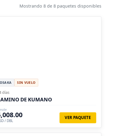
Mostrando 8 de 8 paquetes disponibles
OSAKA
SIN VUELO
4 días
CAMINO DE KUMANO
esde
6,008.00
VER PAQUETE
SD / DBL