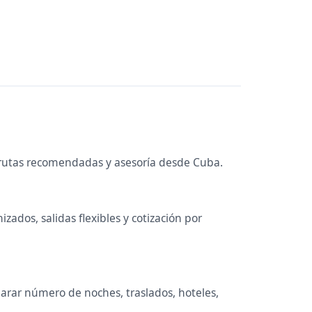
 rutas recomendadas y asesoría desde Cuba.
zados, salidas flexibles y cotización por
parar número de noches, traslados, hoteles,