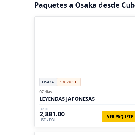
Paquetes a Osaka desde Cu
OSAKA
SIN VUELO
07 días
LEYENDAS JAPONESAS
Desde
2,881.00
VER PAQUETE
USD / DBL