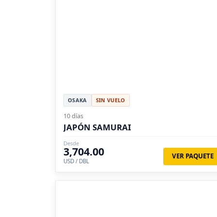
OSAKA
SIN VUELO
10 días
JAPÓN SAMURAI
Desde
3,704.00
VER PAQUETE
USD / DBL