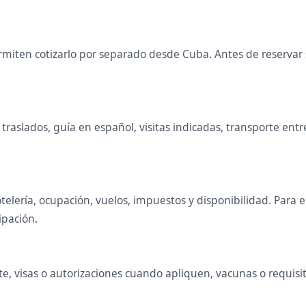
miten cotizarlo por separado desde Cuba. Antes de reservar s
raslados, guía en español, visitas indicadas, transporte entr
telería, ocupación, vuelos, impuestos y disponibilidad. Para
ipación.
, visas o autorizaciones cuando apliquen, vacunas o requisito