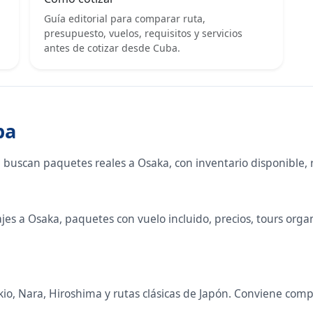
Guía editorial para comparar ruta,
presupuesto, vuelos, requisitos y servicios
antes de cotizar desde Cuba.
ba
 buscan paquetes reales a Osaka, con inventario disponible,
s a Osaka, paquetes con vuelo incluido, precios, tours organi
okio, Nara, Hiroshima y rutas clásicas de Japón. Conviene com