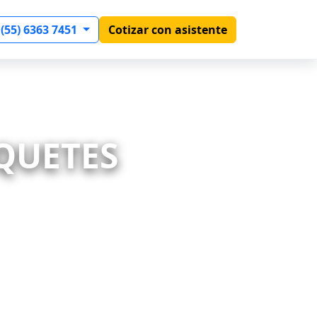
 (55) 6363 7451
Cotizar con asistente
AQUETES