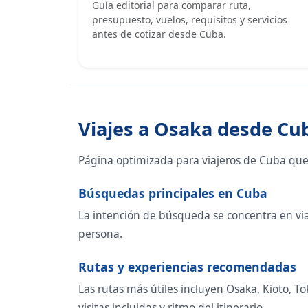
Guía editorial para comparar ruta,
presupuesto, vuelos, requisitos y servicios
antes de cotizar desde Cuba.
Viajes a Osaka desde Cu
Página optimizada para viajeros de Cuba que
Búsquedas principales en Cuba
La intención de búsqueda se concentra en viaje
persona.
Rutas y experiencias recomendadas
Las rutas más útiles incluyen Osaka, Kioto, T
visitas incluidas y ritmo del itinerario.