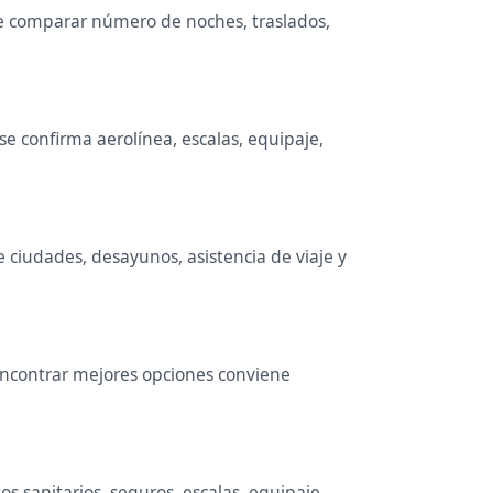
ene comparar número de noches, traslados,
e confirma aerolínea, escalas, equipaje,
e ciudades, desayunos, asistencia de viaje y
 encontrar mejores opciones conviene
s sanitarios, seguros, escalas, equipaje,