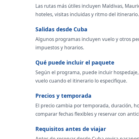
Las rutas más útiles incluyen Maldivas, Mauri
hoteles, visitas incluidas y ritmo del itinerario.
Salidas desde Cuba
Algunos programas incluyen vuelo y otros per
impuestos y horarios.
Qué puede incluir el paquete
Según el programa, puede incluir hospedaje, t
vuelo cuando el itinerario lo especifique.
Precios y temporada
El precio cambia por temporada, duración, ho
comparar fechas flexibles y reservar con antic
Requisitos antes de viajar
Antes de reservar desde Cuba revisa pasaporte