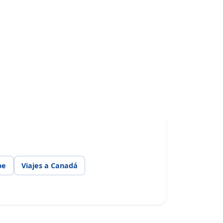
be
Viajes a Canadá