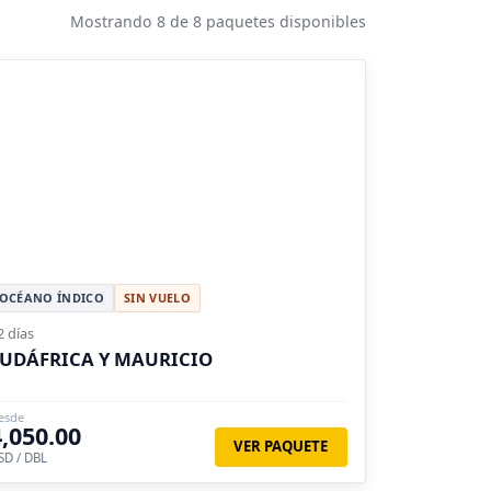
Mostrando 8 de 8 paquetes disponibles
OCÉANO ÍNDICO
SIN VUELO
2 días
UDÁFRICA Y MAURICIO
esde
4,050.00
VER PAQUETE
SD / DBL