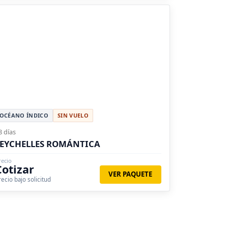
OCÉANO ÍNDICO
SIN VUELO
8 días
SEYCHELLES ROMÁNTICA
recio
Cotizar
VER PAQUETE
recio bajo solicitud