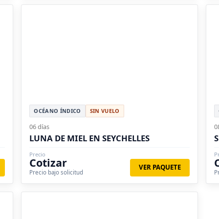
OCÉANO ÍNDICO
SIN VUELO
06 días
0
LUNA DE MIEL EN SEYCHELLES
Precio
P
Cotizar
VER PAQUETE
Precio bajo solicitud
P