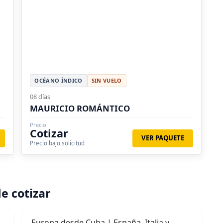
OCÉANO ÍNDICO
SIN VUELO
08 días
MAURICIO ROMÁNTICO
Precio
Cotizar
VER PAQUETE
Precio bajo solicitud
e cotizar
Europa desde Cuba | España, Italia y