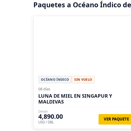
Paquetes a Océano Índico d
OCÉANO ÍNDICO
SIN VUELO
08 días
LUNA DE MIEL EN SINGAPUR Y
MALDIVAS
Desde
4,890.00
VER PAQUETE
USD / DBL