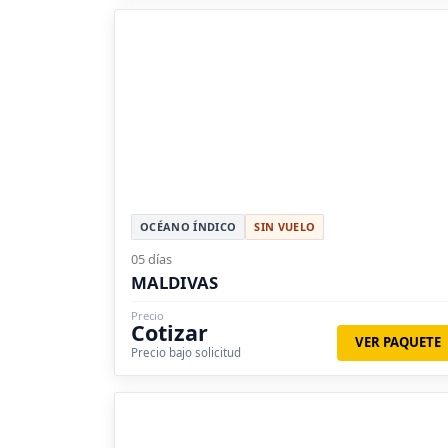
OCÉANO ÍNDICO
SIN VUELO
05 días
MALDIVAS
Precio
Cotizar
VER PAQUETE
Precio bajo solicitud