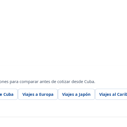
ones para comparar antes de cotizar desde Cuba.
de Cuba
Viajes a Europa
Viajes a Japón
Viajes al Cari