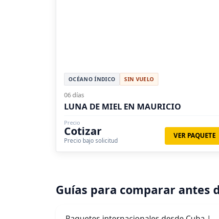
OCÉANO ÍNDICO
SIN VUELO
06 días
LUNA DE MIEL EN MAURICIO
Precio
Cotizar
VER PAQUETE
Precio bajo solicitud
Guías para comparar antes d
Paquetes internacionales desde Cuba |