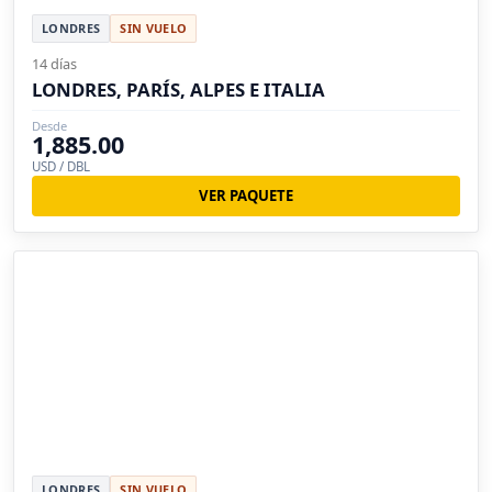
LONDRES
SIN VUELO
14 días
LONDRES, PARÍS, ALPES E ITALIA
Desde
1,885.00
USD / DBL
VER PAQUETE
LONDRES
SIN VUELO