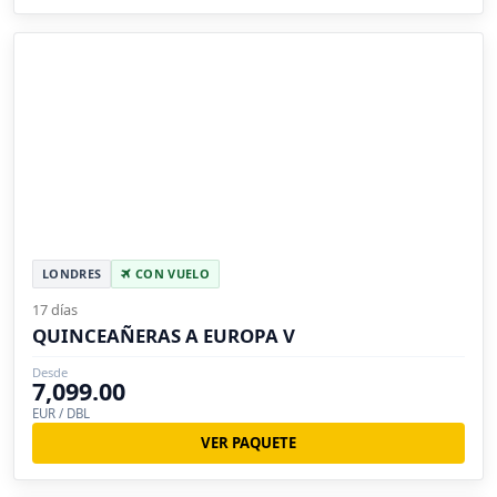
LONDRES
CON VUELO
17 días
QUINCEAÑERAS A EUROPA V
Desde
7,099.00
EUR / DBL
VER PAQUETE