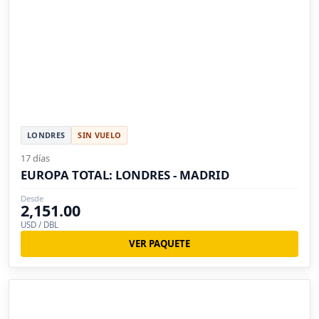
LONDRES
SIN VUELO
17 días
EUROPA TOTAL: LONDRES - MADRID
Desde
2,151.00
USD / DBL
VER PAQUETE