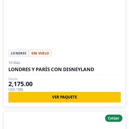
LONDRES
SIN VUELO
10 días
LONDRES Y PARÍS CON DISNEYLAND
Desde
2,175.00
USD / DBL
VER PAQUETE
Cotizar