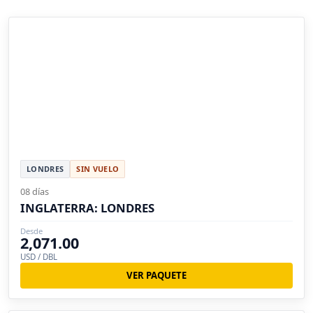
LONDRES
SIN VUELO
08 días
INGLATERRA: LONDRES
Desde
2,071.00
USD / DBL
VER PAQUETE