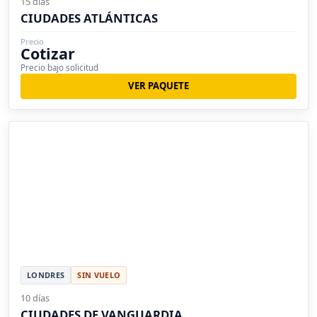
15 días
CIUDADES ATLÁNTICAS
Precio
Cotizar
Precio bajo solicitud
VER PAQUETE
LONDRES
SIN VUELO
10 días
CIUDADES DE VANGUARDIA