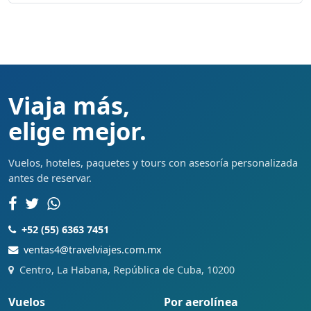
Viaja más,
elige mejor.
Vuelos, hoteles, paquetes y tours con asesoría personalizada
antes de reservar.
+52 (55) 6363 7451
ventas4@travelviajes.com.mx
Centro, La Habana, República de Cuba, 10200
Vuelos
Por aerolínea