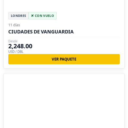
LONDRES
CON VUELO
11 días
CIUDADES DE VANGUARDIA
Desde
2,248.00
USD / DBL
VER PAQUETE