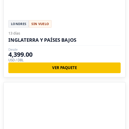
LONDRES
SIN VUELO
13 días
INGLATERRA Y PAÍSES BAJOS
Desde
4,399.00
USD / DBL
VER PAQUETE