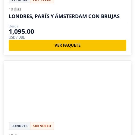
10 días
LONDRES, PARÍS Y ÁMSTERDAM CON BRUJAS
Desde
1,095.00
USD / DBL
VER PAQUETE
LONDRES
SIN VUELO