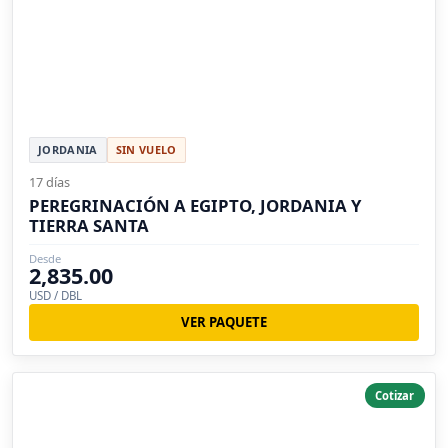
JORDANIA
SIN VUELO
17 días
PEREGRINACIÓN A EGIPTO, JORDANIA Y
TIERRA SANTA
Desde
2,835.00
USD / DBL
VER PAQUETE
Cotizar