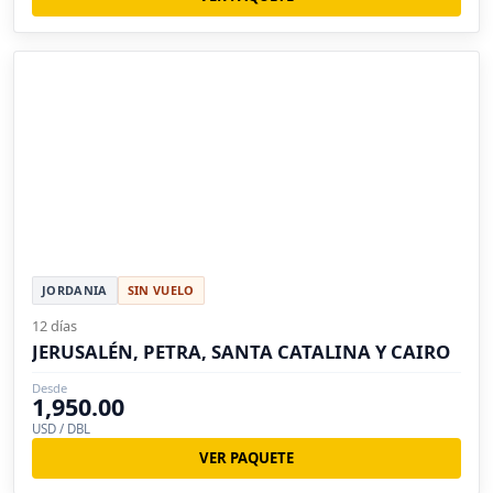
JORDANIA
SIN VUELO
12 días
JERUSALÉN, PETRA, SANTA CATALINA Y CAIRO
Desde
1,950.00
USD / DBL
VER PAQUETE