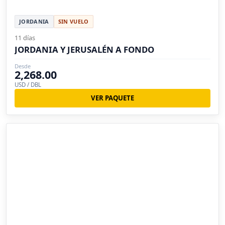
JORDANIA
SIN VUELO
11 días
JORDANIA Y JERUSALÉN A FONDO
Desde
2,268.00
USD / DBL
VER PAQUETE