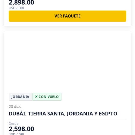
2,898.00
USD / DBL
VER PAQUETE
JORDANIA
CON VUELO
20 días
DUBÁI, TIERRA SANTA, JORDANIA Y EGIPTO
Desde
2,598.00
USD / DBL