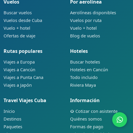
Vuelos
Por aerolínea
Buscar vuelos
Aerolíneas disponibles
Vuelos desde Cuba
Vuelos por ruta
Vuelo + hotel
Vuelo + hotel
Ofertas de viaje
Blog de vuelos
Rutas populares
Hoteles
Viajes a Europa
Buscar hoteles
Viajes a Cancún
Hoteles en Cancún
Viajes a Punta Cana
Todo incluido
Viajes a Japón
Riviera Maya
Travel Viajes Cuba
Información
Inicio
Cotizar con asistente
Destinos
Quiénes somos
Paquetes
Formas de pago