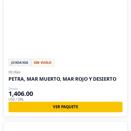
JORDANIA
SIN VUELO
09 días
PETRA, MAR MUERTO, MAR ROJO Y DESIERTO
Desde
1,406.00
USD / DBL
VER PAQUETE