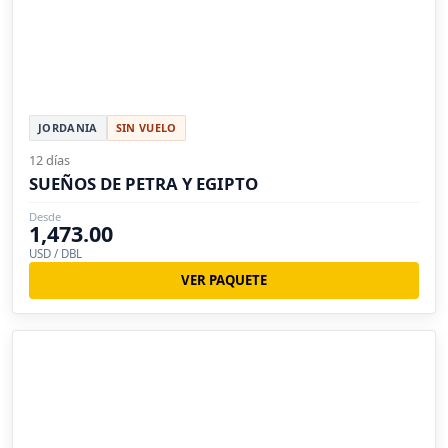
JORDANIA
SIN VUELO
12 días
SUEÑOS DE PETRA Y EGIPTO
Desde
1,473.00
USD / DBL
VER PAQUETE