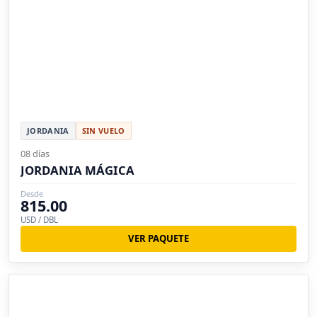
JORDANIA
SIN VUELO
08 días
JORDANIA MÁGICA
Desde
815.00
USD / DBL
VER PAQUETE