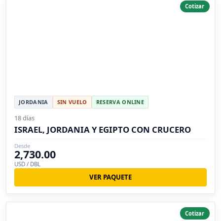
Cotizar
JORDANIA
SIN VUELO
RESERVA ONLINE
18 días
ISRAEL, JORDANIA Y EGIPTO CON CRUCERO
Desde
2,730.00
USD / DBL
VER PAQUETE
Cotizar