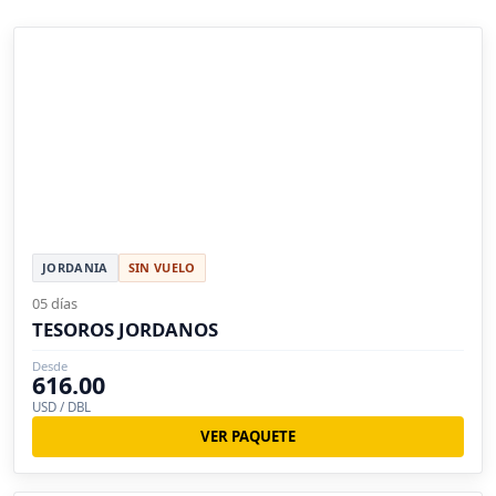
JORDANIA
SIN VUELO
05 días
TESOROS JORDANOS
Desde
616.00
USD / DBL
VER PAQUETE