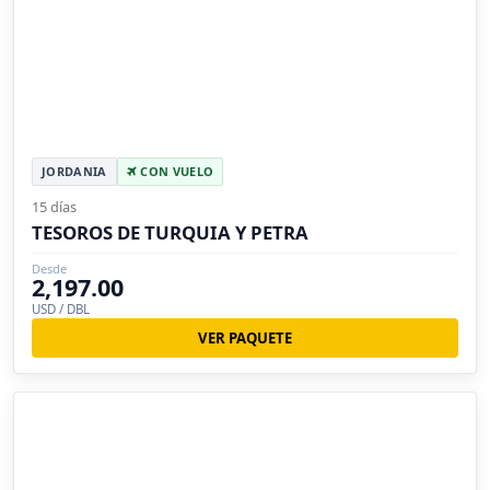
JORDANIA
CON VUELO
15 días
TESOROS DE TURQUIA Y PETRA
Desde
2,197.00
USD / DBL
VER PAQUETE