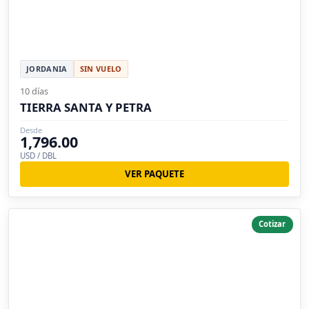
JORDANIA
SIN VUELO
10 días
TIERRA SANTA Y PETRA
Desde
1,796.00
USD / DBL
VER PAQUETE
Cotizar