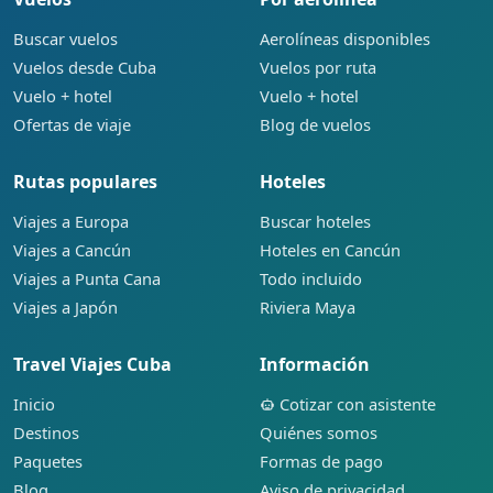
Buscar vuelos
Aerolíneas disponibles
Vuelos desde Cuba
Vuelos por ruta
Vuelo + hotel
Vuelo + hotel
Ofertas de viaje
Blog de vuelos
Rutas populares
Hoteles
Viajes a Europa
Buscar hoteles
Viajes a Cancún
Hoteles en Cancún
Viajes a Punta Cana
Todo incluido
Viajes a Japón
Riviera Maya
Travel Viajes Cuba
Información
Inicio
Cotizar con asistente
Destinos
Quiénes somos
Paquetes
Formas de pago
Blog
Aviso de privacidad