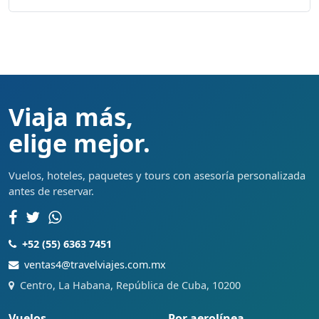
Viaja más,
elige mejor.
Vuelos, hoteles, paquetes y tours con asesoría personalizada
antes de reservar.
+52 (55) 6363 7451
ventas4@travelviajes.com.mx
Centro, La Habana, República de Cuba, 10200
Vuelos
Por aerolínea