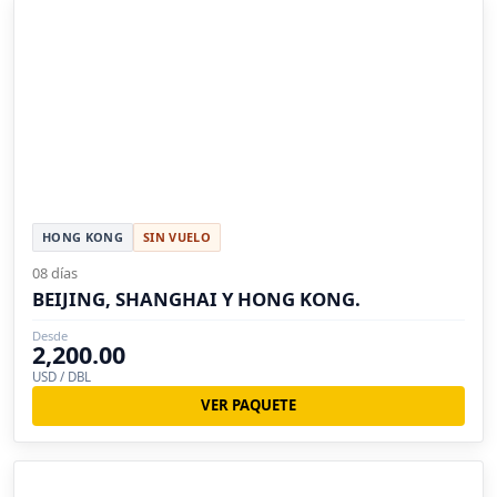
HONG KONG
SIN VUELO
08 días
BEIJING, SHANGHAI Y HONG KONG.
Desde
2,200.00
USD / DBL
VER PAQUETE