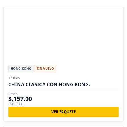
HONG KONG
SIN VUELO
13 días
CHINA CLASICA CON HONG KONG.
Desde
3,157.00
USD / DBL
VER PAQUETE