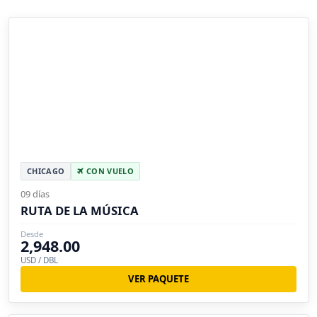
CHICAGO
CON VUELO
09 días
RUTA DE LA MÚSICA
Desde
2,948.00
USD / DBL
VER PAQUETE