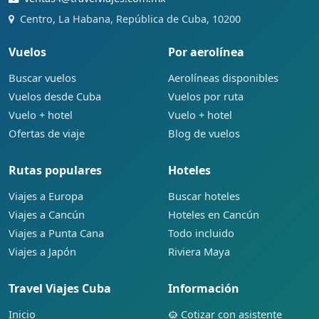
Centro, La Habana, República de Cuba, 10200
Vuelos
Por aerolínea
Buscar vuelos
Aerolíneas disponibles
Vuelos desde Cuba
Vuelos por ruta
Vuelo + hotel
Vuelo + hotel
Ofertas de viaje
Blog de vuelos
Rutas populares
Hoteles
Viajes a Europa
Buscar hoteles
Viajes a Cancún
Hoteles en Cancún
Viajes a Punta Cana
Todo incluido
Viajes a Japón
Riviera Maya
Travel Viajes Cuba
Información
Inicio
Cotizar con asistente