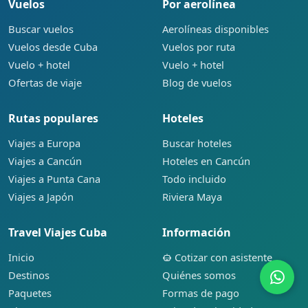
Vuelos
Por aerolínea
Buscar vuelos
Aerolíneas disponibles
Vuelos desde Cuba
Vuelos por ruta
Vuelo + hotel
Vuelo + hotel
Ofertas de viaje
Blog de vuelos
Rutas populares
Hoteles
Viajes a Europa
Buscar hoteles
Viajes a Cancún
Hoteles en Cancún
Viajes a Punta Cana
Todo incluido
Viajes a Japón
Riviera Maya
Travel Viajes Cuba
Información
Inicio
Cotizar con asistente
Destinos
Quiénes somos
Paquetes
Formas de pago