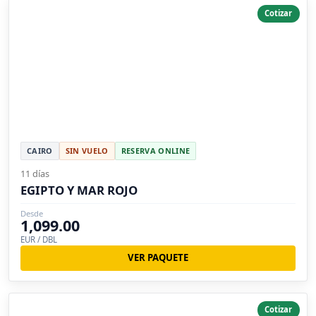
Cotizar
CAIRO
SIN VUELO
RESERVA ONLINE
11 días
EGIPTO Y MAR ROJO
Desde
1,099.00
EUR / DBL
VER PAQUETE
Cotizar