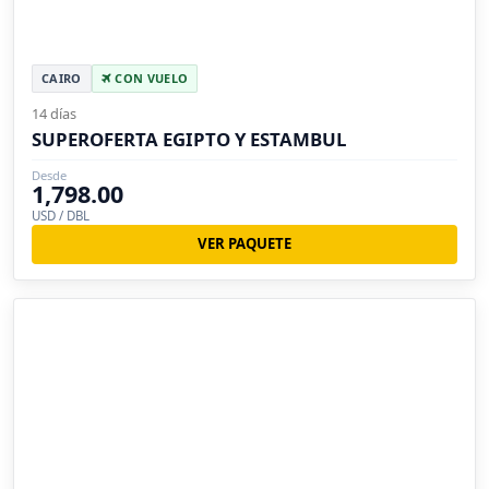
CAIRO
CON VUELO
14 días
SUPEROFERTA EGIPTO Y ESTAMBUL
Desde
1,798.00
USD / DBL
VER PAQUETE