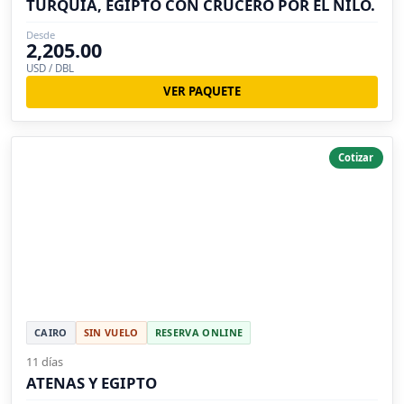
TURQUÍA, EGIPTO CON CRUCERO POR EL NILO.
Desde
2,205.00
USD / DBL
VER PAQUETE
Cotizar
CAIRO
SIN VUELO
RESERVA ONLINE
11 días
ATENAS Y EGIPTO