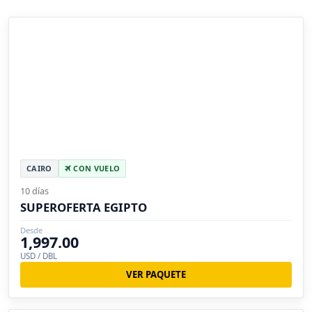
CAIRO
CON VUELO
10 días
SUPEROFERTA EGIPTO
Desde
1,997.00
USD / DBL
VER PAQUETE