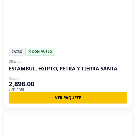
CAIRO
CON VUELO
20 días
ESTAMBUL, EGIPTO, PETRA Y TIERRA SANTA
Desde
2,898.00
USD / DBL
VER PAQUETE