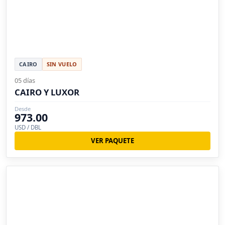
CAIRO
SIN VUELO
05 días
CAIRO Y LUXOR
Desde
973.00
USD / DBL
VER PAQUETE