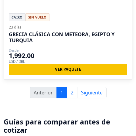
CAIRO
SIN VUELO
23 días
GRECIA CLÁSICA CON METEORA, EGIPTO Y
TURQUIA
Desde
1,992.00
USD / DBL
VER PAQUETE
Anterior
1
2
Siguiente
Guías para comparar antes de
cotizar