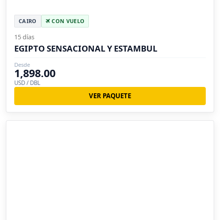
CAIRO
CON VUELO
15 días
EGIPTO SENSACIONAL Y ESTAMBUL
Desde
1,898.00
USD / DBL
VER PAQUETE