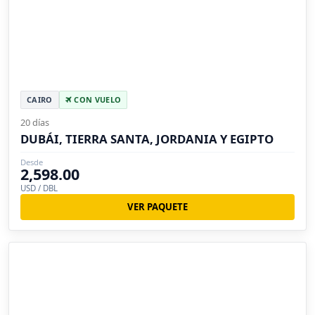
CAIRO
CON VUELO
20 días
DUBÁI, TIERRA SANTA, JORDANIA Y EGIPTO
Desde
2,598.00
USD / DBL
VER PAQUETE