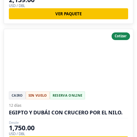
USD / DBL
VER PAQUETE
Cotizar
CAIRO
SIN VUELO
RESERVA ONLINE
12 días
EGIPTO Y DUBÁI CON CRUCERO POR EL NILO.
Desde
1,750.00
USD / DBL