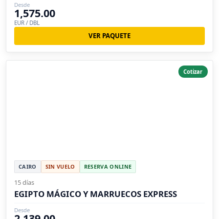
Desde
1,575.00
EUR / DBL
VER PAQUETE
Cotizar
CAIRO
SIN VUELO
RESERVA ONLINE
15 días
EGIPTO MÁGICO Y MARRUECOS EXPRESS
Desde
2,139.00