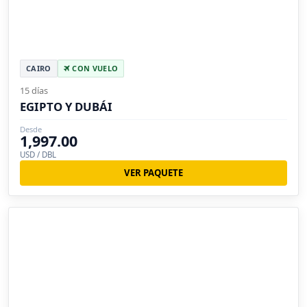
CAIRO
CON VUELO
15 días
EGIPTO Y DUBÁI
Desde
1,997.00
USD / DBL
VER PAQUETE