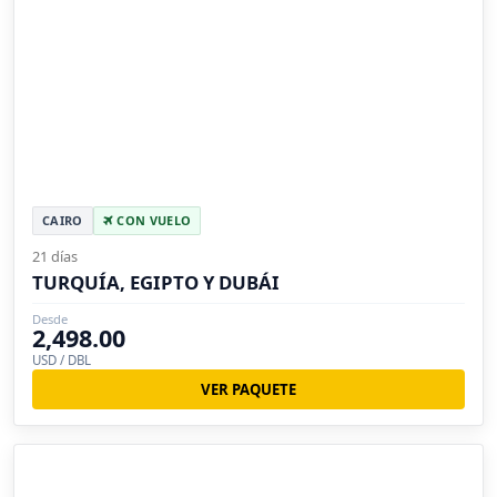
CAIRO
CON VUELO
21 días
TURQUÍA, EGIPTO Y DUBÁI
Desde
2,498.00
USD / DBL
VER PAQUETE