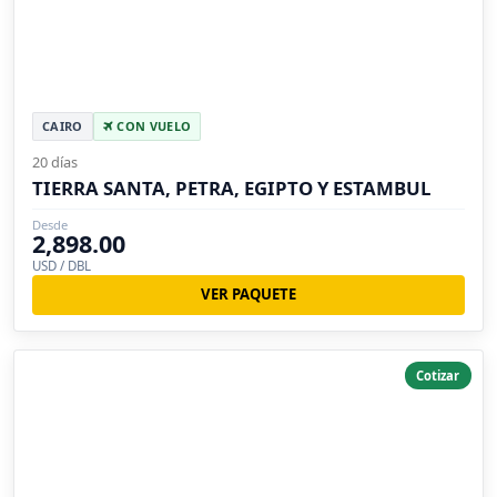
CAIRO
CON VUELO
20 días
TIERRA SANTA, PETRA, EGIPTO Y ESTAMBUL
Desde
2,898.00
USD / DBL
VER PAQUETE
Cotizar