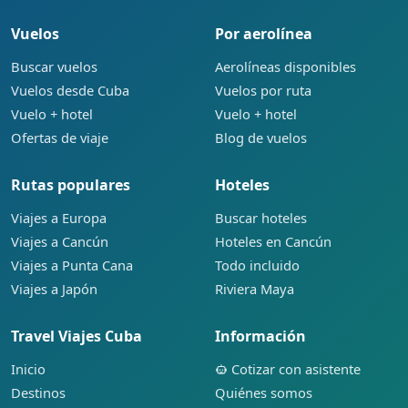
Vuelos
Por aerolínea
Buscar vuelos
Aerolíneas disponibles
Vuelos desde Cuba
Vuelos por ruta
Vuelo + hotel
Vuelo + hotel
Ofertas de viaje
Blog de vuelos
Rutas populares
Hoteles
Viajes a Europa
Buscar hoteles
Viajes a Cancún
Hoteles en Cancún
Viajes a Punta Cana
Todo incluido
Viajes a Japón
Riviera Maya
Travel Viajes Cuba
Información
Inicio
Cotizar con asistente
Destinos
Quiénes somos