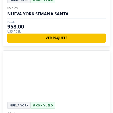
05 días
NUEVA YORK SEMANA SANTA
Desde
958.00
USD / DBL
VER PAQUETE
NUEVA YORK
CON VUELO