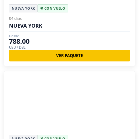
NUEVA YORK
CON VUELO
04 días
NUEVA YORK
Desde
788.00
USD / DBL
VER PAQUETE
NUEVA YORK
CON VUELO