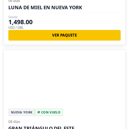
06 días
LUNA DE MIEL EN NUEVA YORK
Desde
1,498.00
USD / DBL
VER PAQUETE
NUEVA YORK
CON VUELO
08 días
GRAN TRIÁNGULO DEL ESTE