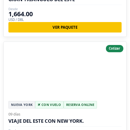
Desde
1,664.00
USD / DBL
VER PAQUETE
Cotizar
NUEVA YORK
CON VUELO
RESERVA ONLINE
09 días
VIAJE DEL ESTE CON NEW YORK.