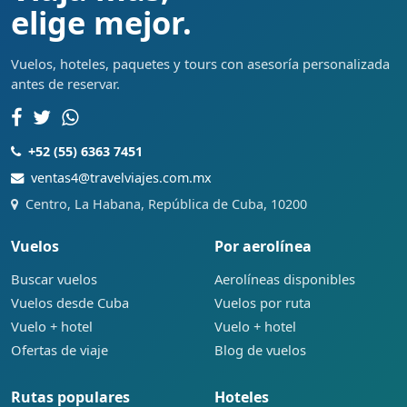
elige mejor.
Vuelos, hoteles, paquetes y tours con asesoría personalizada
antes de reservar.
+52 (55) 6363 7451
ventas4@travelviajes.com.mx
Centro, La Habana, República de Cuba, 10200
Vuelos
Por aerolínea
Buscar vuelos
Aerolíneas disponibles
Vuelos desde Cuba
Vuelos por ruta
Vuelo + hotel
Vuelo + hotel
Ofertas de viaje
Blog de vuelos
Rutas populares
Hoteles