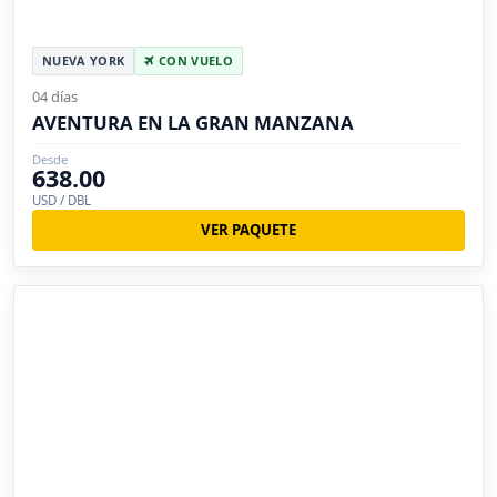
NUEVA YORK
CON VUELO
04 días
AVENTURA EN LA GRAN MANZANA
Desde
638.00
USD / DBL
VER PAQUETE