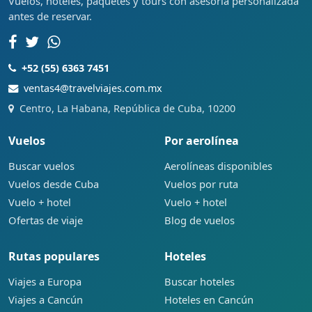
Vuelos, hoteles, paquetes y tours con asesoría personalizada
antes de reservar.
+52 (55) 6363 7451
ventas4@travelviajes.com.mx
Centro, La Habana, República de Cuba, 10200
Vuelos
Por aerolínea
Buscar vuelos
Aerolíneas disponibles
Vuelos desde Cuba
Vuelos por ruta
Vuelo + hotel
Vuelo + hotel
Ofertas de viaje
Blog de vuelos
Rutas populares
Hoteles
Viajes a Europa
Buscar hoteles
Viajes a Cancún
Hoteles en Cancún