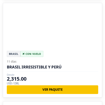
BRASIL
CON VUELO
11 días
BRASIL IRRESISTIBLE Y PERÚ
Desde
2,315.00
USD / DBL
VER PAQUETE