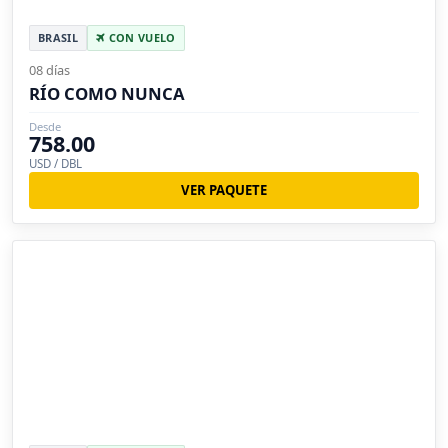
BRASIL
CON VUELO
08 días
RÍO COMO NUNCA
Desde
758.00
USD / DBL
VER PAQUETE