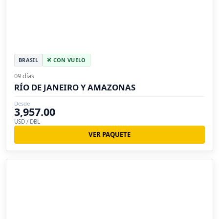
BRASIL
CON VUELO
09 días
RÍO DE JANEIRO Y AMAZONAS
Desde
3,957.00
USD / DBL
VER PAQUETE