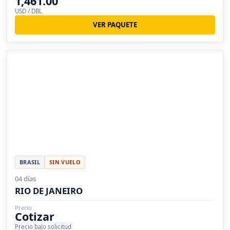
1,461.00
USD / DBL
VER PAQUETE
BRASIL
SIN VUELO
04 días
RIO DE JANEIRO
Precio
Cotizar
Precio bajo solicitud