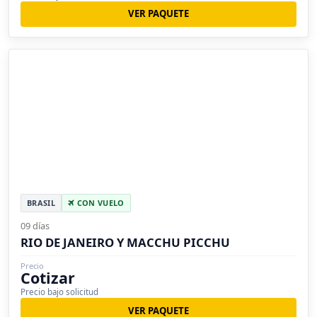
VER PAQUETE
BRASIL
CON VUELO
09 días
RIO DE JANEIRO Y MACCHU PICCHU
Precio
Cotizar
Precio bajo solicitud
VER PAQUETE