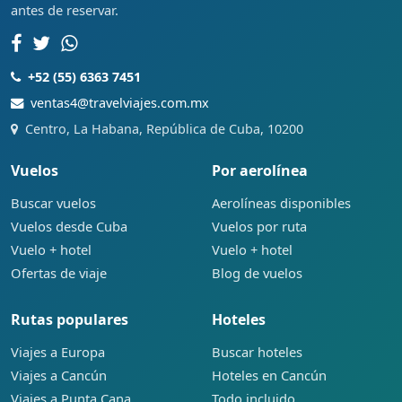
antes de reservar.
+52 (55) 6363 7451
ventas4@travelviajes.com.mx
Centro, La Habana, República de Cuba, 10200
Vuelos
Por aerolínea
Buscar vuelos
Aerolíneas disponibles
Vuelos desde Cuba
Vuelos por ruta
Vuelo + hotel
Vuelo + hotel
Ofertas de viaje
Blog de vuelos
Rutas populares
Hoteles
Viajes a Europa
Buscar hoteles
Viajes a Cancún
Hoteles en Cancún
Viajes a Punta Cana
Todo incluido