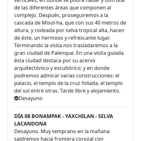
verticales, en donde se podrá nadar y disfrutar
de las diferentes áreas que componen al
complejo. Después, proseguiremos a la
cascada de Misol-ha, que con sus 40 metros de
altura, y rodeada por selva tropical alta, hacen
de éste, un hermoso y refrescante lugar.
Terminando la visita nos trasladaremos a la
gran ciudad de Palenque. En una visita guiada
ésta ciudad destaca por su acervo
arquitectónico y escultórico; y en donde
podremos admirar varias construcciones: el
palacio, el templo de la cruz foliada, el templo
del sol entre otras. Tarde libre y alojamiento.
Desayuno
DÍA 08 BONAMPAK - YAXCHILAN - SELVA
LACANDONA
Desayuno. Muy temprano en la mañana
saldremos hacia frontera corozal con