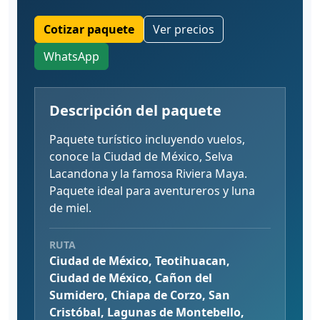
Cotizar paquete
Ver precios
WhatsApp
Descripción del paquete
Paquete turístico incluyendo vuelos,
conoce la Ciudad de México, Selva
Lacandona y la famosa Riviera Maya.
Paquete ideal para aventureros y luna
de miel.
RUTA
Ciudad de México, Teotihuacan,
Ciudad de México, Cañon del
Sumidero, Chiapa de Corzo, San
Cristóbal, Lagunas de Montebello,