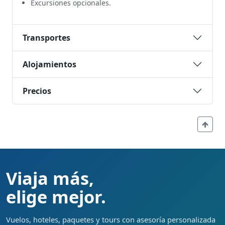
Excursiones opcionales.
Transportes
Alojamientos
Precios
Viaja más,
elige mejor.
Vuelos, hoteles, paquetes y tours con asesoría personalizada