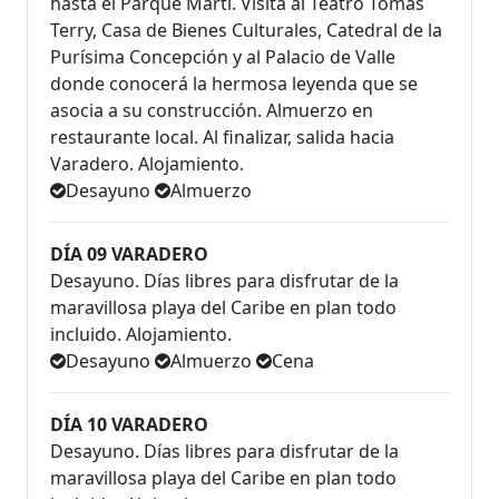
hasta el Parque Martí. Visita al Teatro Tomás
Terry, Casa de Bienes Culturales, Catedral de la
Purísima Concepción y al Palacio de Valle
donde conocerá la hermosa leyenda que se
asocia a su construcción. Almuerzo en
restaurante local. Al finalizar, salida hacia
Varadero. Alojamiento.
Desayuno
Almuerzo
DÍA 09 VARADERO
Desayuno. Días libres para disfrutar de la
maravillosa playa del Caribe en plan todo
incluido. Alojamiento.
Desayuno
Almuerzo
Cena
DÍA 10 VARADERO
Desayuno. Días libres para disfrutar de la
maravillosa playa del Caribe en plan todo