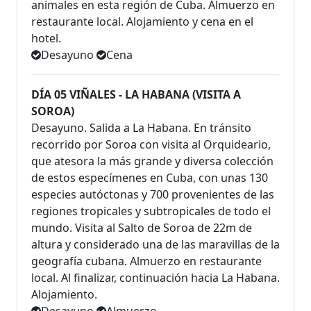
animales en esta región de Cuba. Almuerzo en
restaurante local. Alojamiento y cena en el
hotel.
Desayuno
Cena
DÍA 05 VIÑALES - LA HABANA (VISITA A
SOROA)
Desayuno. Salida a La Habana. En tránsito
recorrido por Soroa con visita al Orquideario,
que atesora la más grande y diversa colección
de estos especímenes en Cuba, con unas 130
especies autóctonas y 700 provenientes de las
regiones tropicales y subtropicales de todo el
mundo. Visita al Salto de Soroa de 22m de
altura y considerado una de las maravillas de la
geografía cubana. Almuerzo en restaurante
local. Al finalizar, continuación hacia La Habana.
Alojamiento.
Desayuno
Almuerzo