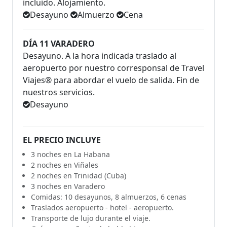
incluido. Alojamiento.
Desayuno
Almuerzo
Cena
DÍA 11 VARADERO
Desayuno. A la hora indicada traslado al
aeropuerto por nuestro corresponsal de Travel
Viajes® para abordar el vuelo de salida. Fin de
nuestros servicios.
Desayuno
EL PRECIO INCLUYE
3 noches en La Habana
2 noches en Viñales
2 noches en Trinidad (Cuba)
3 noches en Varadero
Comidas: 10 desayunos, 8 almuerzos, 6 cenas
Traslados aeropuerto - hotel - aeropuerto.
Transporte de lujo durante el viaje.