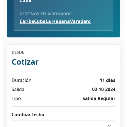
Cuba
DESTINOS RELACIONADOS
Caribe
Cuba
La Habana
Varadero
DESDE
Cotizar
Duración
11 días
Salida
02-10-2024
Tipo
Salida Regular
Cambiar fecha