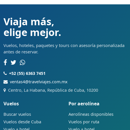
Viaja más,
elige mejor.
Vuelos, hoteles, paquetes y tours con asesoría personalizada
antes de reservar.
+52 (55) 6363 7451
ventas4@travelviajes.com.mx
Centro, La Habana, República de Cuba, 10200
Vuelos
Por aerolínea
Buscar vuelos
Aerolíneas disponibles
Vuelos desde Cuba
Vuelos por ruta
Vuelo + hotel
Vuelo + hotel