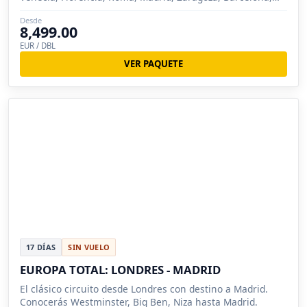
Londres, Bruselas, Brujas, Pisa, Lucer...
Desde
8,499.00
EUR / DBL
VER PAQUETE
17 DÍAS
SIN VUELO
EUROPA TOTAL: LONDRES - MADRID
El clásico circuito desde Londres con destino a Madrid.
Conocerás Westminster, Big Ben, Niza hasta Madrid.