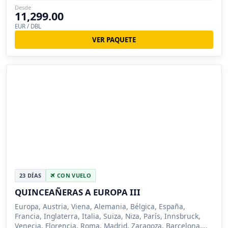
Desde
11,299.00
EUR / DBL
VER PAQUETE
23 DÍAS
CON VUELO
QUINCEAÑERAS A EUROPA III
Europa, Austria, Viena, Alemania, Bélgica, España,
Francia, Inglaterra, Italia, Suiza, Niza, París, Innsbruck,
Venecia, Florencia, Roma, Madrid, Zaragoza, Barcelona,