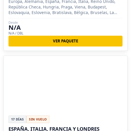
Europa, Alemania, España, Francia, Italia, Reino Unido,
República Checa, Hungria, Praga, Viena, Budapest,
Eslovaquia, Eslovenia, Bratislava, Bélgica, Bruselas, La
Haya, Amberes,
Desde
N/A
N/A / DBL
VER PAQUETE
17 DÍAS
SIN VUELO
ESPAÑA, ITALIA, FRANCIA Y LONDRES