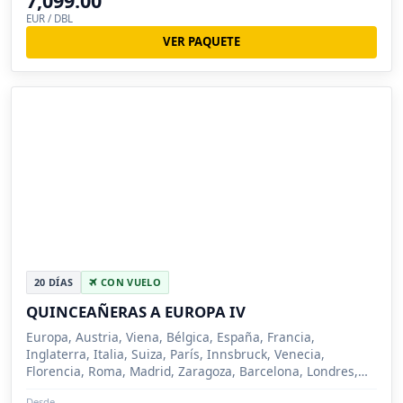
7,099.00
EUR / DBL
VER PAQUETE
20 DÍAS
CON VUELO
QUINCEAÑERAS A EUROPA IV
Europa, Austria, Viena, Bélgica, España, Francia,
Inglaterra, Italia, Suiza, París, Innsbruck, Venecia,
Florencia, Roma, Madrid, Zaragoza, Barcelona, Londres,
Brujas, Lucerna, Siena
Desde