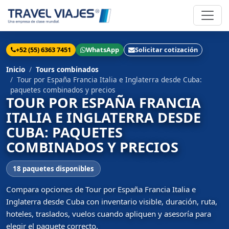
+52 (55) 6363 7451
WhatsApp
Solicitar cotización
Inicio
Tours combinados
Tour por España Francia Italia e Inglaterra desde Cuba:
paquetes combinados y precios
TOUR POR ESPAÑA FRANCIA
ITALIA E INGLATERRA DESDE
CUBA: PAQUETES
COMBINADOS Y PRECIOS
18 paquetes disponibles
Compara opciones de Tour por España Francia Italia e
Inglaterra desde Cuba con inventario visible, duración, ruta,
hoteles, traslados, vuelos cuando apliquen y asesoría para
elegir el paquete correcto.