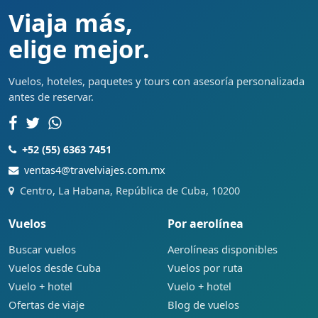
Viaja más,
elige mejor.
Vuelos, hoteles, paquetes y tours con asesoría personalizada
antes de reservar.
+52 (55) 6363 7451
ventas4@travelviajes.com.mx
Centro, La Habana, República de Cuba, 10200
Vuelos
Por aerolínea
Buscar vuelos
Aerolíneas disponibles
Vuelos desde Cuba
Vuelos por ruta
Vuelo + hotel
Vuelo + hotel
Ofertas de viaje
Blog de vuelos