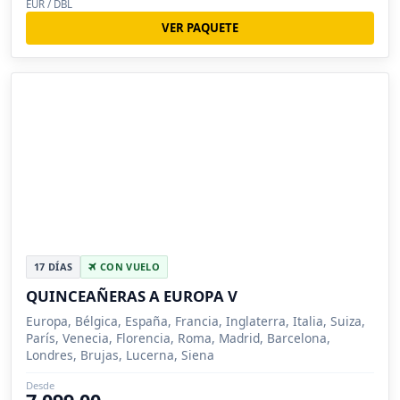
EUR / DBL
VER PAQUETE
17 DÍAS
CON VUELO
QUINCEAÑERAS A EUROPA V
Europa, Bélgica, España, Francia, Inglaterra, Italia, Suiza,
París, Venecia, Florencia, Roma, Madrid, Barcelona,
Londres, Brujas, Lucerna, Siena
Desde