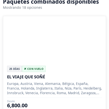
Paquetes combinados disponibles
Mostrando 18 opciones
25 DÍAS
CON VUELO
EL VIAJE QUE SOÑÉ
Europa, Austria, Viena, Alemania, Bélgica, España,
Francia, Holanda, Inglaterra, Italia, Niza, París, Heidelberg,
Innsbruck, Venecia, Florencia, Roma, Madrid, Zaragoza,
Barcelona, Londres, Brujas, Ámsterd...
Desde
6,800.00