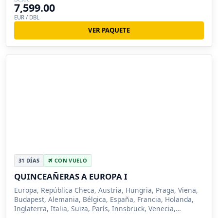
7,599.00
EUR / DBL
VER PAQUETE
31 DÍAS
CON VUELO
QUINCEAÑERAS A EUROPA I
Europa, República Checa, Austria, Hungria, Praga, Viena,
Budapest, Alemania, Bélgica, España, Francia, Holanda,
Inglaterra, Italia, Suiza, París, Innsbruck, Venecia,
Florencia, Roma, Milan, Madrid, Zarago...